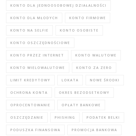
KONTO DLA JEDNOOSOBOWEJ DZIAŁALNOŚCI
KONTO DLA MŁODYCH
KONTO FIRMOWE
KONTO NA SELFIE
KONTO OSOBISTE
KONTO OSZCZĘDNOŚCIOWE
KONTO PRZEZ INTERNET
KONTO WALUTOWE
KONTO WIELOWALUTOWE
KONTO ZA ZERO
LIMIT KREDYTOWY
LOKATA
NOWE ŚRODKI
OCHRONA KONTA
OKRES BEZODSETKOWY
OPROCENTOWANIE
OPŁATY BANKOWE
OSZCZĘDZANIE
PHISHING
PODATEK BELKI
PODUSZKA FINANSOWA
PROMOCJA BANKOWA