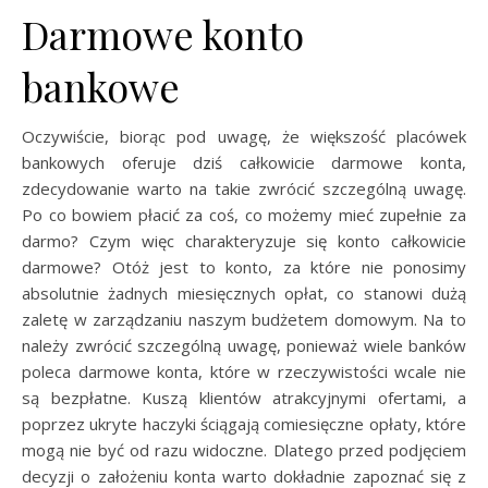
Darmowe konto
bankowe
Oczywiście, biorąc pod uwagę, że większość placówek
bankowych oferuje dziś całkowicie darmowe konta,
zdecydowanie warto na takie zwrócić szczególną uwagę.
Po co bowiem płacić za coś, co możemy mieć zupełnie za
darmo? Czym więc charakteryzuje się konto całkowicie
darmowe? Otóż jest to konto, za które nie ponosimy
absolutnie żadnych miesięcznych opłat, co stanowi dużą
zaletę w zarządzaniu naszym budżetem domowym. Na to
należy zwrócić szczególną uwagę, ponieważ wiele banków
poleca darmowe konta, które w rzeczywistości wcale nie
są bezpłatne. Kuszą klientów atrakcyjnymi ofertami, a
poprzez ukryte haczyki ściągają comiesięczne opłaty, które
mogą nie być od razu widoczne. Dlatego przed podjęciem
decyzji o założeniu konta warto dokładnie zapoznać się z