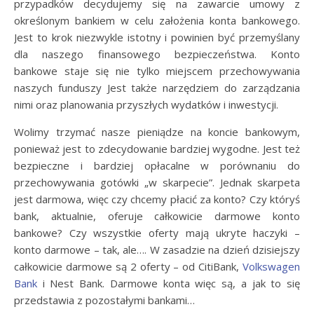
przypadków decydujemy się na zawarcie umowy z
określonym bankiem w celu założenia konta bankowego.
Jest to krok niezwykle istotny i powinien być przemyślany
dla naszego finansowego bezpieczeństwa. Konto
bankowe staje się nie tylko miejscem przechowywania
naszych funduszy Jest także narzędziem do zarządzania
nimi oraz planowania przyszłych wydatków i inwestycji.
Wolimy trzymać nasze pieniądze na koncie bankowym,
ponieważ jest to zdecydowanie bardziej wygodne. Jest też
bezpieczne i bardziej opłacalne w porównaniu do
przechowywania gotówki „w skarpecie”. Jednak skarpeta
jest darmowa, więc czy chcemy płacić za konto? Czy któryś
bank, aktualnie, oferuje całkowicie darmowe konto
bankowe? Czy wszystkie oferty mają ukryte haczyki –
konto darmowe – tak, ale…. W zasadzie na dzień dzisiejszy
całkowicie darmowe są 2 oferty – od CitiBank,
Volkswagen
Bank
i Nest Bank. Darmowe konta więc są, a jak to się
przedstawia z pozostałymi bankami…