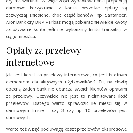
czy ma warunki? W większości wypadków banki proponują
darmowe korzystanie z konta. Wszelkie opłaty są
zazwyczaj zniesione, choć część banków, np. Santander,
Alior Bank czy BNP Paribas mogą pobierać niewielkie kwoty
za używanie konta jeśli nie wykonamy limitu transakcji w
ciągu miesiąca.
Opłaty za przelewy
internetowe
Jaki jest koszt za przelewy internetowe, co jest istotnym
elementem dla aktywnych użytkowników? Tu, na chwilę
obecną żaden bank nie obarcza swoich klientów opłatami
za przelewy. Oczywiście nie jest to nielimitowana ilość
przelewów. Dlatego warto sprawdzić ile mieści się w
darmowym limicie – czy 3 czy np. 10 przelewów jest
darmowych.
Warto też wziąć pod uwagę koszt przelewów ekspresowe