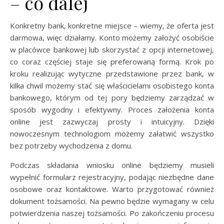
– co dalej
Konkretny bank, konkretne miejsce – wiemy, że oferta jest
darmowa, więc działamy. Konto możemy założyć osobiście
w placówce bankowej lub skorzystać z opcji internetowej,
co coraz częściej staje się preferowaną formą. Krok po
kroku realizując wytyczne przedstawione przez bank, w
kilka chwil możemy stać się właścicielami osobistego konta
bankowego, którym od tej pory będziemy zarządzać w
sposób wygodny i efektywny. Proces założenia konta
online jest zazwyczaj prosty i intuicyjny. Dzięki
nowoczesnym technologiom możemy załatwić wszystko
bez potrzeby wychodzenia z domu.
Podczas składania wniosku online będziemy musieli
wypełnić formularz rejestracyjny, podając niezbędne dane
osobowe oraz kontaktowe. Warto przygotować również
dokument tożsamości. Na pewno będzie wymagany w celu
potwierdzenia naszej tożsamości. Po zakończeniu procesu