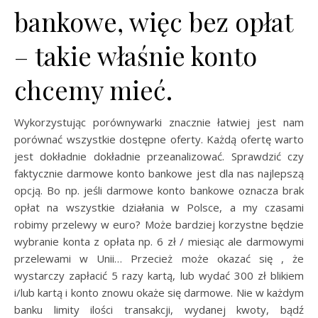
bankowe, więc bez opłat
– takie właśnie konto
chcemy mieć.
Wykorzystując porównywarki znacznie łatwiej jest nam
porównać wszystkie dostępne oferty. Każdą ofertę warto
jest dokładnie dokładnie przeanalizować. Sprawdzić czy
faktycznie darmowe konto bankowe jest dla nas najlepszą
opcją. Bo np. jeśli darmowe konto bankowe oznacza brak
opłat na wszystkie działania w Polsce, a my czasami
robimy przelewy w euro? Może bardziej korzystne będzie
wybranie konta z opłata np. 6 zł / miesiąc ale darmowymi
przelewami w Unii… Przecież może okazać się , że
wystarczy zapłacić 5 razy kartą, lub wydać 300 zł blikiem
i/lub kartą i konto znowu okaże się darmowe. Nie w każdym
banku limity ilości transakcji, wydanej kwoty, bądź