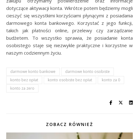
zakupu otrzymamy potwierdzenie oraz informacje
dotyczące aktywacji konta. Wkrótce potem będziemy mogli
cieszyć się wszystkimi korzyściami płynącymi z posiadania
darmowego konta bankowego. Korzystać z jego funkcji,
takich jak płatności online, przelewy czy zarządzanie
budżetem. To wszystko sprawia, że posiadanie konta
osobistego staje się niezwykle praktyczne i korzystne w
naszym codziennym życiu.
darmowe konto bankowe
darmowe konto osobiste
konto bez opłat
konto osobiste bez opłat
konto za 0
konto za zero
ZOBACZ RÓWNIEŻ