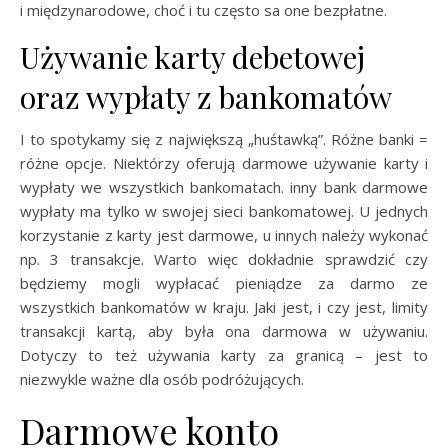
i międzynarodowe, choć i tu często sa one bezpłatne.
Używanie karty debetowej
oraz wypłaty z bankomatów
I to spotykamy się z największą „huśtawką”. Różne banki =
różne opcje. Niektórzy oferują darmowe używanie karty i
wypłaty we wszystkich bankomatach. inny bank darmowe
wypłaty ma tylko w swojej sieci bankomatowej. U jednych
korzystanie z karty jest darmowe, u innych należy wykonać
np. 3 transakcje. Warto więc dokładnie sprawdzić czy
będziemy mogli wypłacać pieniądze za darmo ze
wszystkich bankomatów w kraju. Jaki jest, i czy jest, limity
transakcji kartą, aby była ona darmowa w używaniu.
Dotyczy to też używania karty za granicą – jest to
niezwykle ważne dla osób podróżujących.
Darmowe konto