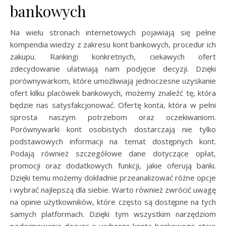
bankowych
Na wielu stronach internetowych pojawiają się pełne
kompendia wiedzy z zakresu kont bankowych, procedur ich
zakupu. Rankingi konkretnych, ciekawych ofert
zdecydowanie ułatwiają nam podjęcie decyzji. Dzięki
porównywarkom, które umożliwiają jednoczesne uzyskanie
ofert kilku placówek bankowych, możemy znaleźć tę, która
będzie nas satysfakcjonować. Ofertę konta, która w pełni
sprosta naszym potrzebom oraz oczekiwaniom.
Porównywarki kont osobistych dostarczają nie tylko
podstawowych informacji na temat dostępnych kont.
Podają również szczegółowe dane dotyczące opłat,
promocji oraz dodatkowych funkcji, jakie oferują banki.
Dzięki temu możemy dokładnie przeanalizować różne opcje
i wybrać najlepszą dla siebie. Warto również zwrócić uwagę
na opinie użytkowników, które często są dostępne na tych
samych platformach. Dzięki tym wszystkim narzędziom
podejmowanie decyzji o wyborze konta bankowego staje