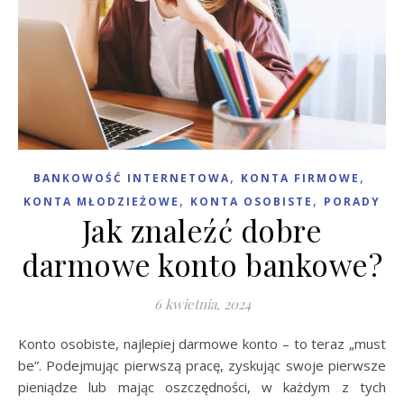
,
,
BANKOWOŚĆ INTERNETOWA
KONTA FIRMOWE
,
,
KONTA MŁODZIEŻOWE
KONTA OSOBISTE
PORADY
Jak znaleźć dobre
darmowe konto bankowe?
6 kwietnia, 2024
Konto osobiste, najlepiej darmowe konto – to teraz „must
be”. Podejmując pierwszą pracę, zyskując swoje pierwsze
pieniądze lub mając oszczędności, w każdym z tych