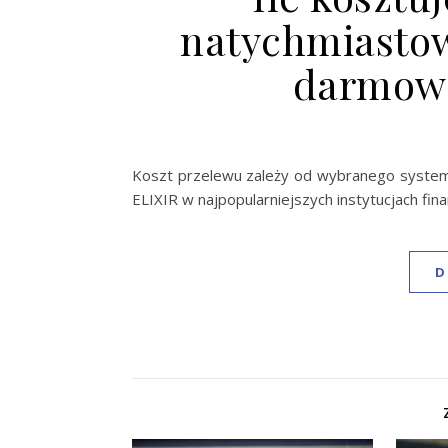
natychmiastow
darmowe
Koszt przelewu zależy od wybranego systemu
ELIXIR w najpopularniejszych instytucjach fina
D