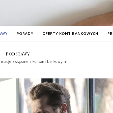
AWY
PORADY
OFERTY KONT BANKOWYCH
PR
PODSTAWY
rmacje związane z kontami bankowymi