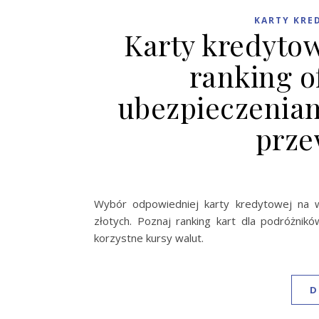
KARTY KRE
Karty kredyto
ranking o
ubezpieczeniam
prze
Wybór odpowiedniej karty kredytowej na w
złotych. Poznaj ranking kart dla podróżnik
korzystne kursy walut.
D