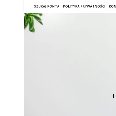
SZUKAJ KONTA
POLITYKA PRYWATNOŚCI
KO