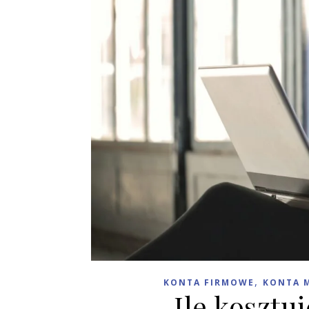
,
KONTA FIRMOWE
KONTA 
Ile kosztu