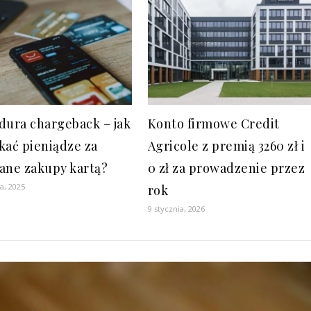
dura chargeback – jak
Konto firmowe Credit
kać pieniądze za
Agricole z premią 3260 zł i
ane zakupy kartą?
0 zł za prowadzenie przez
ia, 2025
rok
9 stycznia, 2026