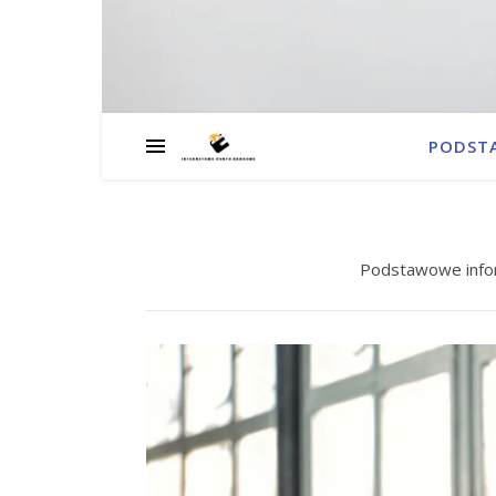
PODST
Podstawowe info