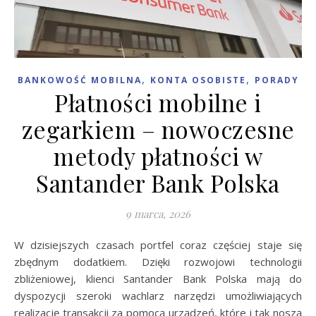
,
,
BANKOWOŚĆ MOBILNA
KONTA OSOBISTE
PORADY
Płatności mobilne i
zegarkiem – nowoczesne
metody płatności w
Santander Bank Polska
9 marca, 2026
W dzisiejszych czasach portfel coraz częściej staje się
zbędnym dodatkiem. Dzięki rozwojowi technologii
zbliżeniowej, klienci Santander Bank Polska mają do
dyspozycji szeroki wachlarz narzędzi umożliwiających
realizację transakcji za pomocą urządzeń, które i tak noszą