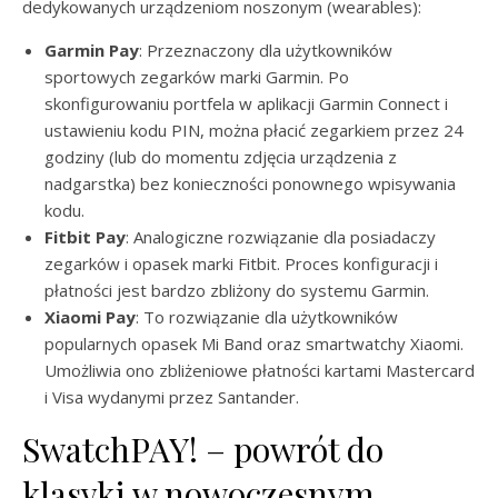
dedykowanych urządzeniom noszonym (wearables):
Garmin Pay
: Przeznaczony dla użytkowników
sportowych zegarków marki Garmin. Po
skonfigurowaniu portfela w aplikacji Garmin Connect i
ustawieniu kodu PIN, można płacić zegarkiem przez 24
godziny (lub do momentu zdjęcia urządzenia z
nadgarstka) bez konieczności ponownego wpisywania
kodu.
Fitbit Pay
: Analogiczne rozwiązanie dla posiadaczy
zegarków i opasek marki Fitbit. Proces konfiguracji i
płatności jest bardzo zbliżony do systemu Garmin.
Xiaomi Pay
: To rozwiązanie dla użytkowników
popularnych opasek Mi Band oraz smartwatchy Xiaomi.
Umożliwia ono zbliżeniowe płatności kartami Mastercard
i Visa wydanymi przez Santander.
SwatchPAY! – powrót do
klasyki w nowoczesnym