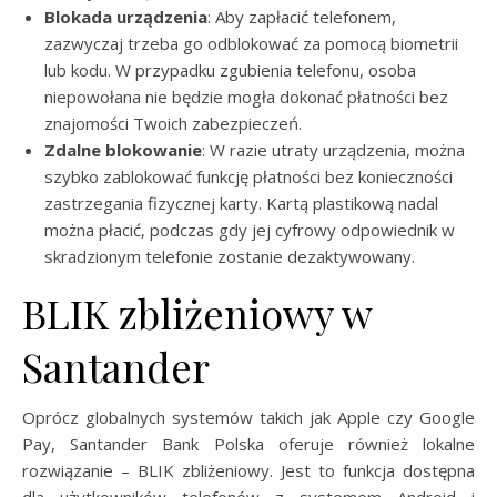
Blokada urządzenia
: Aby zapłacić telefonem,
zazwyczaj trzeba go odblokować za pomocą biometrii
lub kodu. W przypadku zgubienia telefonu, osoba
niepowołana nie będzie mogła dokonać płatności bez
znajomości Twoich zabezpieczeń.
Zdalne blokowanie
: W razie utraty urządzenia, można
szybko zablokować funkcję płatności bez konieczności
zastrzegania fizycznej karty. Kartą plastikową nadal
można płacić, podczas gdy jej cyfrowy odpowiednik w
skradzionym telefonie zostanie dezaktywowany.
BLIK zbliżeniowy w
Santander
Oprócz globalnych systemów takich jak Apple czy Google
Pay, Santander Bank Polska oferuje również lokalne
rozwiązanie – BLIK zbliżeniowy. Jest to funkcja dostępna
dla użytkowników telefonów z systemem Android i