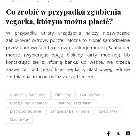
Co zrobić w przypadku zgubienia
zegarka, którym można płacić?
W przypadku utraty urządzenia należy niezwłocznie
zablokować cyfrowy portfel. Można to zrobić samodzielnie
przez bankowość internetową, aplikację mobilną Santander
mobile (wybierając opcję blokady karty mobilnej) lub
kontaktując się z infolinią banku. Co ważne, nie trzeba
zazwyczaj zastrzegać fizycznej karty plastikowej, jeśli nie
została ona utracona wraz z urządzeniem.
Apple Pay Santander
Fitbit Pay
Garmin Pay
Google Pay Santander
płatność zegarkiem
płatności mobilne
Santander Bank Polska
SwatchPAY
Xiaomi Pay