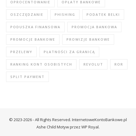
OPROCENTOWANIE
OPŁATY BANKOWE
OSZCZĘDZANIE
PHISHING
PODATEK BELKI
PODUSZKA FINANSOWA
PROMOCJA BANKOWA
PROMOCJE BANKOWE
PROWIZJE BANKOWE
PRZELEWY
PŁATNOŚCI ZA GRANICĄ
RANKING KONT OSOBISTYCH
REVOLUT
ROR
SPLIT PAYMENT
© 2023-2026 - All Rights Reserved. InternetoweKontoBankowe.pl
Ashe Child Motyw przez
WP Royal.