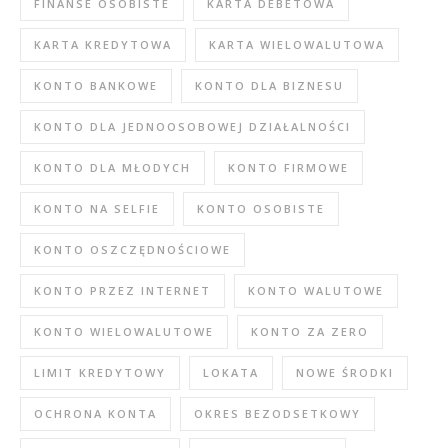
FINANSE OSOBISTE
KARTA DEBETOWA
KARTA KREDYTOWA
KARTA WIELOWALUTOWA
KONTO BANKOWE
KONTO DLA BIZNESU
KONTO DLA JEDNOOSOBOWEJ DZIAŁALNOŚCI
KONTO DLA MŁODYCH
KONTO FIRMOWE
KONTO NA SELFIE
KONTO OSOBISTE
KONTO OSZCZĘDNOŚCIOWE
KONTO PRZEZ INTERNET
KONTO WALUTOWE
KONTO WIELOWALUTOWE
KONTO ZA ZERO
LIMIT KREDYTOWY
LOKATA
NOWE ŚRODKI
OCHRONA KONTA
OKRES BEZODSETKOWY