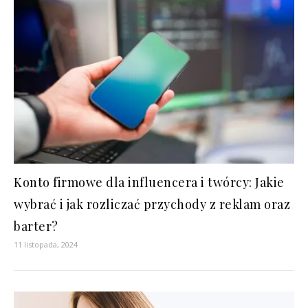
Konto firmowe dla influencera i twórcy: Jakie
wybrać i jak rozliczać przychody z reklam oraz
barter?
11 listopada, 2024