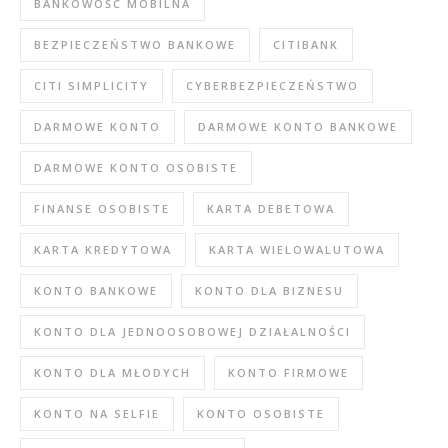
BANKOWOŚĆ MOBILNA
BEZPIECZEŃSTWO BANKOWE
CITIBANK
CITI SIMPLICITY
CYBERBEZPIECZEŃSTWO
DARMOWE KONTO
DARMOWE KONTO BANKOWE
DARMOWE KONTO OSOBISTE
FINANSE OSOBISTE
KARTA DEBETOWA
KARTA KREDYTOWA
KARTA WIELOWALUTOWA
KONTO BANKOWE
KONTO DLA BIZNESU
KONTO DLA JEDNOOSOBOWEJ DZIAŁALNOŚCI
KONTO DLA MŁODYCH
KONTO FIRMOWE
KONTO NA SELFIE
KONTO OSOBISTE