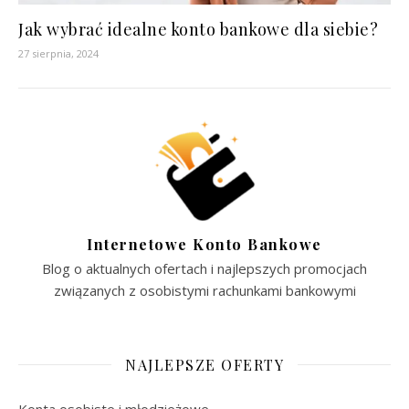
Jak wybrać idealne konto bankowe dla siebie?
27 sierpnia, 2024
Internetowe Konto Bankowe
Blog o aktualnych ofertach i najlepszych promocjach
związanych z osobistymi rachunkami bankowymi
NAJLEPSZE OFERTY
Konta osobiste i młodzieżowe