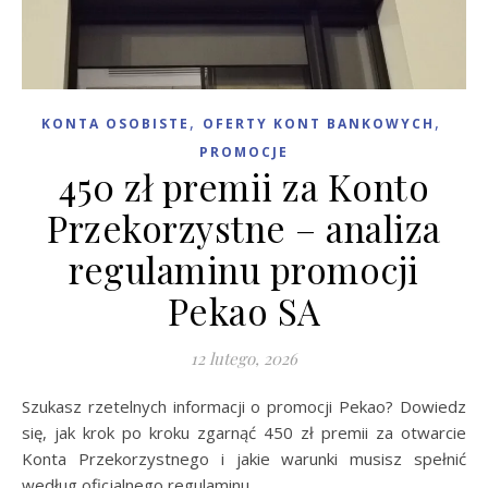
,
,
KONTA OSOBISTE
OFERTY KONT BANKOWYCH
PROMOCJE
450 zł premii za Konto
Przekorzystne – analiza
regulaminu promocji
Pekao SA
12 lutego, 2026
Szukasz rzetelnych informacji o promocji Pekao? Dowiedz
się, jak krok po kroku zgarnąć 450 zł premii za otwarcie
Konta Przekorzystnego i jakie warunki musisz spełnić
według oficjalnego regulaminu.