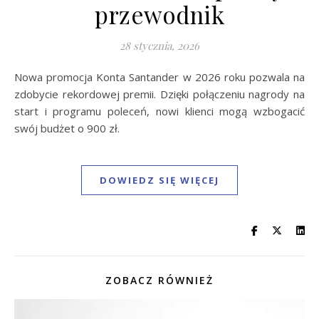
przewodnik
28 stycznia, 2026
Nowa promocja Konta Santander w 2026 roku pozwala na
zdobycie rekordowej premii. Dzięki połączeniu nagrody na
start i programu poleceń, nowi klienci mogą wzbogacić
swój budżet o 900 zł.
DOWIEDZ SIĘ WIĘCEJ
ZOBACZ RÓWNIEŻ