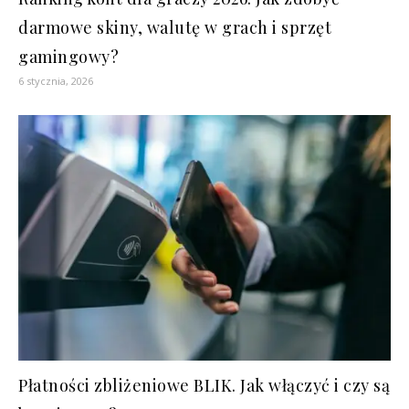
darmowe skiny, walutę w grach i sprzęt
gamingowy?
6 stycznia, 2026
Płatności zbliżeniowe BLIK. Jak włączyć i czy są