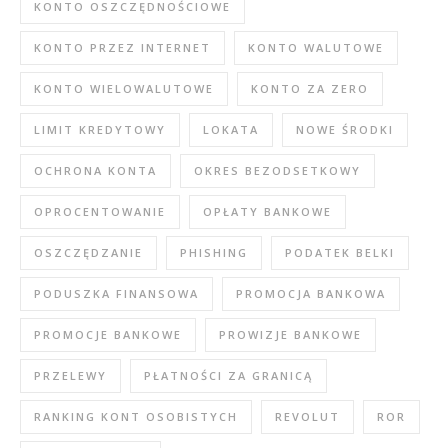
KONTO OSZCZĘDNOŚCIOWE
KONTO PRZEZ INTERNET
KONTO WALUTOWE
KONTO WIELOWALUTOWE
KONTO ZA ZERO
LIMIT KREDYTOWY
LOKATA
NOWE ŚRODKI
OCHRONA KONTA
OKRES BEZODSETKOWY
OPROCENTOWANIE
OPŁATY BANKOWE
OSZCZĘDZANIE
PHISHING
PODATEK BELKI
PODUSZKA FINANSOWA
PROMOCJA BANKOWA
PROMOCJE BANKOWE
PROWIZJE BANKOWE
PRZELEWY
PŁATNOŚCI ZA GRANICĄ
RANKING KONT OSOBISTYCH
REVOLUT
ROR