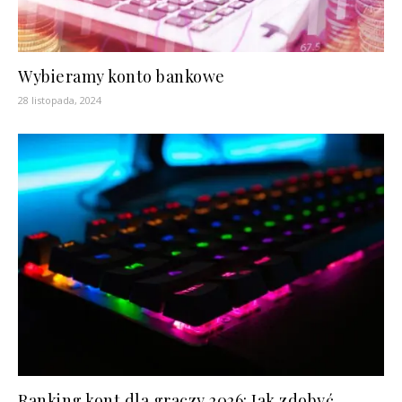
Wybieramy konto bankowe
28 listopada, 2024
Ranking kont dla graczy 2026: Jak zdobyć