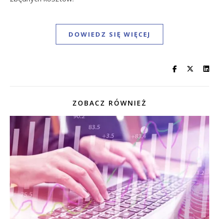
DOWIEDZ SIĘ WIĘCEJ
ZOBACZ RÓWNIEŻ