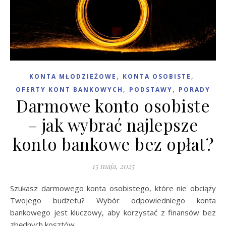
,
,
KONTA MŁODZIEŻOWE
KONTA OSOBISTE
,
,
OFERTY KONT BANKOWYCH
PODSTAWY
PORADY
Darmowe konto osobiste
– jak wybrać najlepsze
konto bankowe bez opłat?
15 maja, 2025
Szukasz darmowego konta osobistego, które nie obciąży
Twojego budżetu? Wybór odpowiedniego konta
bankowego jest kluczowy, aby korzystać z finansów bez
zbędnych kosztów.