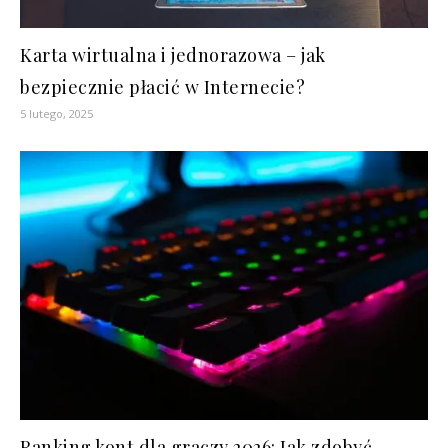
Karta wirtualna i jednorazowa – jak
bezpiecznie płacić w Internecie?
5 lutego, 2025
Ranking kont dla graczy 2026: Jak zdobyć