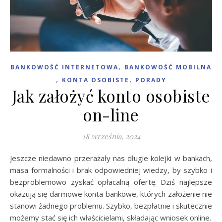
,
BANKOWOŚĆ INTERNETOWA
BANKOWOŚĆ MOBILNA
,
,
KONTA OSOBISTE
PORADY
Jak założyć konto osobiste
on-line
18 września, 2024
Jeszcze niedawno przerażały nas długie kolejki w bankach,
masa formalności i brak odpowiedniej wiedzy, by szybko i
bezproblemowo zyskać opłacalną ofertę. Dziś najlepsze
okazują się darmowe konta bankowe, których założenie nie
stanowi żadnego problemu. Szybko, bezpłatnie i skutecznie
możemy stać się ich właścicielami, składając wniosek online.