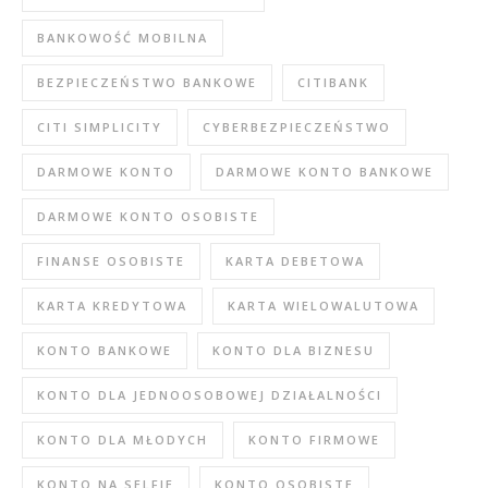
BANKOWOŚĆ MOBILNA
BEZPIECZEŃSTWO BANKOWE
CITIBANK
CITI SIMPLICITY
CYBERBEZPIECZEŃSTWO
DARMOWE KONTO
DARMOWE KONTO BANKOWE
DARMOWE KONTO OSOBISTE
FINANSE OSOBISTE
KARTA DEBETOWA
KARTA KREDYTOWA
KARTA WIELOWALUTOWA
KONTO BANKOWE
KONTO DLA BIZNESU
KONTO DLA JEDNOOSOBOWEJ DZIAŁALNOŚCI
KONTO DLA MŁODYCH
KONTO FIRMOWE
KONTO NA SELFIE
KONTO OSOBISTE