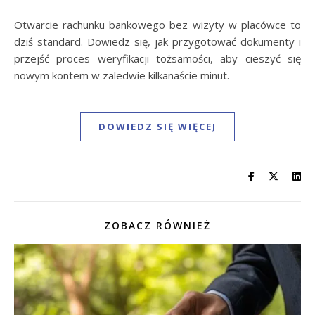
Otwarcie rachunku bankowego bez wizyty w placówce to
dziś standard. Dowiedz się, jak przygotować dokumenty i
przejść proces weryfikacji tożsamości, aby cieszyć się
nowym kontem w zaledwie kilkanaście minut.
DOWIEDZ SIĘ WIĘCEJ
ZOBACZ RÓWNIEŻ