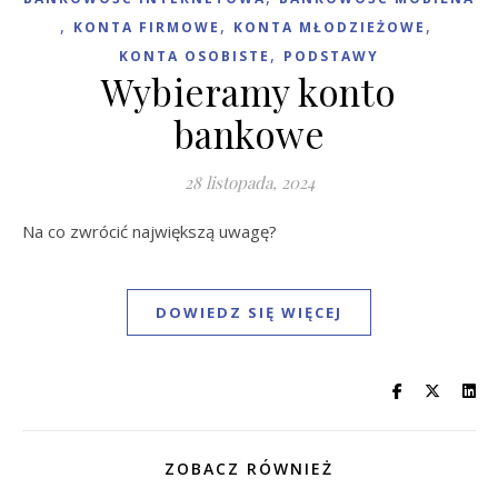
,
,
,
KONTA FIRMOWE
KONTA MŁODZIEŻOWE
,
KONTA OSOBISTE
PODSTAWY
Wybieramy konto
bankowe
28 listopada, 2024
Na co zwrócić największą uwagę?
DOWIEDZ SIĘ WIĘCEJ
ZOBACZ RÓWNIEŻ