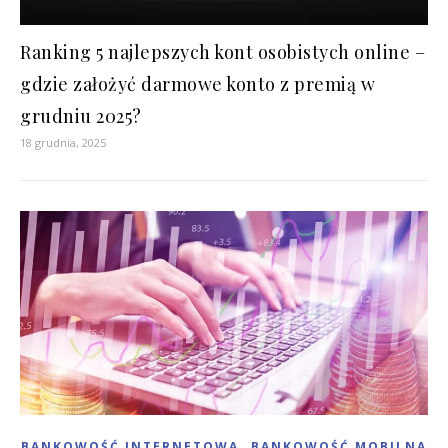
Ranking 5 najlepszych kont osobistych online –
gdzie założyć darmowe konto z premią w
grudniu 2025?
18 grudnia, 2025
,
BANKOWOŚĆ INTERNETOWA
BANKOWOŚĆ MOBILNA