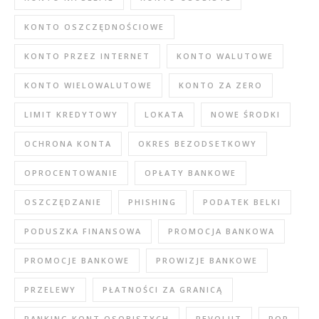
KONTO OSZCZĘDNOŚCIOWE
KONTO PRZEZ INTERNET
KONTO WALUTOWE
KONTO WIELOWALUTOWE
KONTO ZA ZERO
LIMIT KREDYTOWY
LOKATA
NOWE ŚRODKI
OCHRONA KONTA
OKRES BEZODSETKOWY
OPROCENTOWANIE
OPŁATY BANKOWE
OSZCZĘDZANIE
PHISHING
PODATEK BELKI
PODUSZKA FINANSOWA
PROMOCJA BANKOWA
PROMOCJE BANKOWE
PROWIZJE BANKOWE
PRZELEWY
PŁATNOŚCI ZA GRANICĄ
RANKING KONT OSOBISTYCH
REVOLUT
ROR