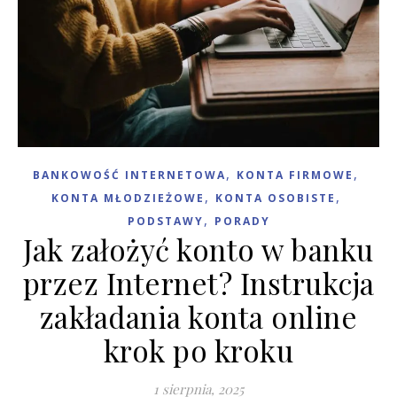
,
,
BANKOWOŚĆ INTERNETOWA
KONTA FIRMOWE
,
,
KONTA MŁODZIEŻOWE
KONTA OSOBISTE
,
PODSTAWY
PORADY
Jak założyć konto w banku
przez Internet? Instrukcja
zakładania konta online
krok po kroku
1 sierpnia, 2025