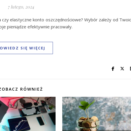
7 lutego, 2024
wa czy elastyczne konto oszczędnościowe? Wybór zależy od Twoi
oje pieniądze efektywnie pracowały.
OWIEDZ SIĘ WIĘCEJ
ZOBACZ RÓWNIEŻ