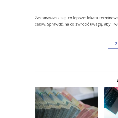
Zastanawiasz się, co lepsze: lokata termino
celów. Sprawdź, na co zwrócić uwagę, aby Tw
D