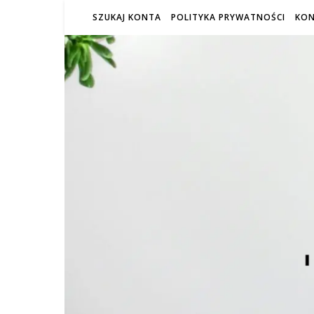
SZUKAJ KONTA
POLITYKA PRYWATNOŚCI
KO