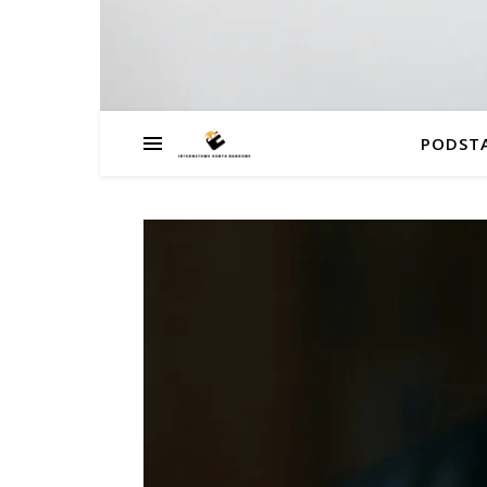
PODST