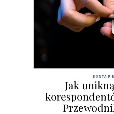
KONTA FI
Jak unikn
korespondent
Przewodnik