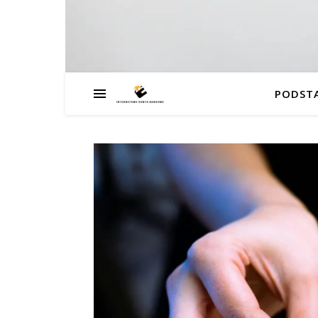
PODST