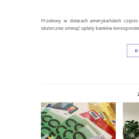
Przelewy w dolarach amerykańskich często 
skutecznie ominąć opłaty banków koresponde
D