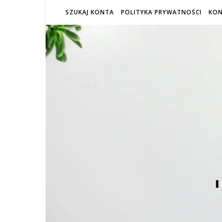
SZUKAJ KONTA
POLITYKA PRYWATNOŚCI
KO