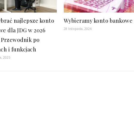
ybrać najlepsze konto
Wybieramy konto bankowe
28 listopada, 2024
we dla JDG w 2026
 Przewodnik po
ach i funkcjach
a, 2025