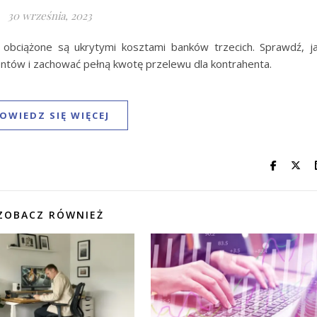
30 września, 2023
obciążone są ukrytymi kosztami banków trzecich. Sprawdź, j
ntów i zachować pełną kwotę przelewu dla kontrahenta.
OWIEDZ SIĘ WIĘCEJ
ZOBACZ RÓWNIEŻ