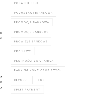
PODATEK BELKI
PODUSZKA FINANSOWA
PROMOCJA BANKOWA
ie
PROMOCJE BANKOWE
je
PROWIZJE BANKOWE
PRZELEWY
PŁATNOŚCI ZA GRANICĄ
RANKING KONT OSOBISTYCH
la
REVOLUT
ROR
do
 z
SPLIT PAYMENT