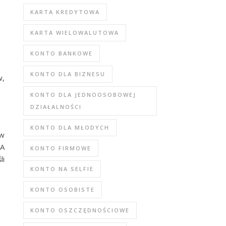
KARTA KREDYTOWA
KARTA WIELOWALUTOWA
KONTO BANKOWE
KONTO DLA BIZNESU
w,
KONTO DLA JEDNOOSOBOWEJ
DZIAŁALNOŚCI
KONTO DLA MŁODYCH
ów
PA
KONTO FIRMOWE
li
KONTO NA SELFIE
KONTO OSOBISTE
KONTO OSZCZĘDNOŚCIOWE