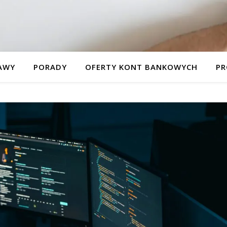
AWY
PORADY
OFERTY KONT BANKOWYCH
PR