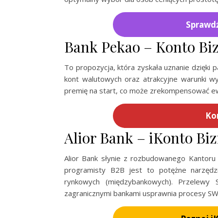
Sprawdź
Bank Pekao – Konto Bi
To propozycja, która zyskała uznanie dzięki
kont walutowych oraz atrakcyjne warunki w
premię na start, co może zrekompensować ewe
Ko
Alior Bank – iKonto Bi
Alior Bank słynie z rozbudowanego Kantor
programisty B2B jest to potężne narzędz
rynkowych (międzybankowych). Przelewy 
zagranicznymi bankami usprawnia procesy SW