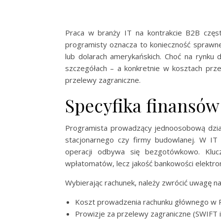
Praca w branży IT na kontrakcie B2B częst
programisty oznacza to konieczność sprawne
lub dolarach amerykańskich. Choć na rynku 
szczegółach – a konkretnie w kosztach prz
przelewy zagraniczne.
Specyfika finansów
Programista prowadzący jednoosobową działa
stacjonarnego czy firmy budowlanej. W IT l
operacji odbywa się bezgotówkowo. Klu
wpłatomatów, lecz jakość bankowości elektron
Wybierając rachunek, należy zwrócić uwagę na
Koszt prowadzenia rachunku głównego w P
Prowizje za przelewy zagraniczne (SWIFT i