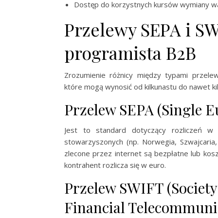
Dostęp do korzystnych kursów wymiany wa
Przelewy SEPA i SW
programista B2B
Zrozumienie różnicy między typami przele
które mogą wynosić od kilkunastu do nawet kil
Przelew SEPA (Single E
Jest to standard dotyczący rozliczeń w 
stowarzyszonych (np. Norwegia, Szwajcaria,
zlecone przez internet są bezpłatne lub koszt
kontrahent rozlicza się w euro.
Przelew SWIFT (Society
Financial Telecommuni