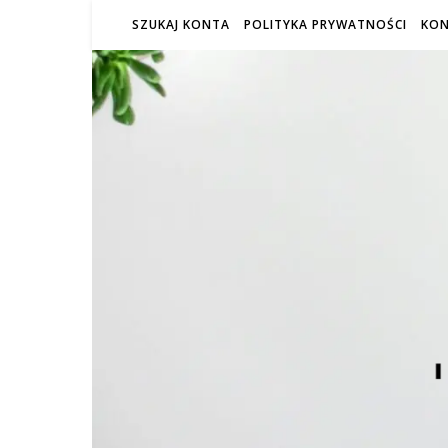
SZUKAJ KONTA
POLITYKA PRYWATNOŚCI
KO