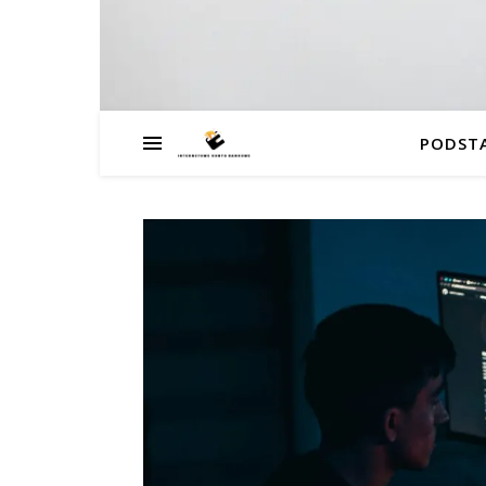
PODST