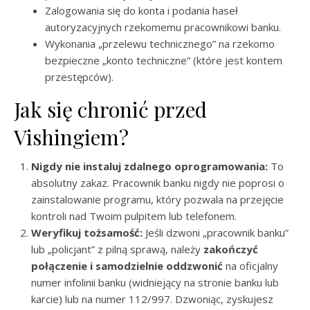
Zalogowania się do konta i podania haseł
autoryzacyjnych rzekomemu pracownikowi banku.
Wykonania „przelewu technicznego” na rzekomo
bezpieczne „konto techniczne” (które jest kontem
przestępców).
Jak się chronić przed
Vishingiem?
Nigdy nie instaluj zdalnego oprogramowania:
To
absolutny zakaz. Pracownik banku nigdy nie poprosi o
zainstalowanie programu, który pozwala na przejęcie
kontroli nad Twoim pulpitem lub telefonem.
Weryfikuj tożsamość:
Jeśli dzwoni „pracownik banku”
lub „policjant” z pilną sprawą, należy
zakończyć
połączenie i samodzielnie oddzwonić
na oficjalny
numer infolinii banku (widniejący na stronie banku lub
karcie) lub na numer 112/997. Dzwoniąc, zyskujesz