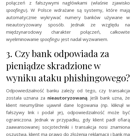
połączeń z fałszywymi nagłówkami (właśnie zjawisko
spoofingu
). W Polsce wdrażane są systemy, które mają
automatycznie wykrywać numery banków używane w
nieautoryzowany sposób. Jednak ze względu na
międzynarodowy charakter połączeń, całkowite
wyeliminowanie
spoofingu
jest nadal wyzwaniem.
3. Czy bank odpowiada za
pieniądze skradzione w
wyniku ataku phishingowego?
Odpowiedzialność banku zależy od tego, czy transakcja
została uznana za
nieautoryzowaną
. Jeśli bank uzna, że
klient nieumyślnie ujawnił dane logowania (np. kliknął w
fałszywy link i podał je), odpowiedzialność może być
ograniczona. Jednak w przypadku, gdy klient padł ofiarą
zaawansowanej socjotechniki i transakcja nosi znamiona
oszustwa, klient ma prawo do złożenia reklamacji i bank ma