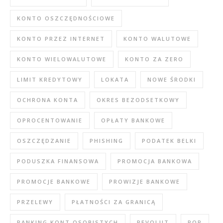
KONTO OSZCZĘDNOŚCIOWE
KONTO PRZEZ INTERNET
KONTO WALUTOWE
KONTO WIELOWALUTOWE
KONTO ZA ZERO
LIMIT KREDYTOWY
LOKATA
NOWE ŚRODKI
OCHRONA KONTA
OKRES BEZODSETKOWY
OPROCENTOWANIE
OPŁATY BANKOWE
OSZCZĘDZANIE
PHISHING
PODATEK BELKI
PODUSZKA FINANSOWA
PROMOCJA BANKOWA
PROMOCJE BANKOWE
PROWIZJE BANKOWE
PRZELEWY
PŁATNOŚCI ZA GRANICĄ
RANKING KONT OSOBISTYCH
REVOLUT
ROR