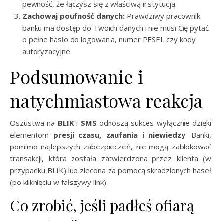
pewność, że łączysz się z właściwą instytucją.
Zachowaj poufność danych:
Prawdziwy pracownik
banku ma dostęp do Twoich danych i nie musi Cię pytać
o pełne hasło do logowania, numer PESEL czy kody
autoryzacyjne.
Podsumowanie i
natychmiastowa reakcja
Oszustwa na
BLIK
i
SMS
odnoszą sukces wyłącznie dzięki
elementom
presji czasu, zaufania i niewiedzy
. Banki,
pomimo najlepszych zabezpieczeń, nie mogą zablokować
transakcji, która została zatwierdzona przez klienta (w
przypadku BLIK) lub zlecona za pomocą skradzionych haseł
(po kliknięciu w fałszywy link).
Co zrobić, jeśli padłeś ofiarą