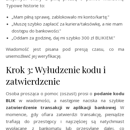
Typowe historie to:
„Mam pilną sprawę, zablokowało mi konto/kartę.”
„Muszę szybko zapłacić za kuriera/taksówkę, a nie mam
dostępu do bankowości.”
„Oddam za godzinę, daj mi szybko 300 zł BLIKIEM.”
Wiadomość jest pisana pod presją czasu, co ma
uniemożliwić jej weryfikację.
Krok 3: Wyłudzenie kodu i
zatwierdzenie
Osoba prosząca o pomoc (oszust) prosi o
podanie kodu
BLIK
w wiadomości, a następnie naciska na szybkie
zatwierdzenie transakcji w aplikacji bankowej
. W
momencie, gdy ofiara zatwierdzi transakcję, pieniądze
trafiają do przestępcy i najczęściej są natychmiast
wypłacane z bankomatu lub przesyłane dalej, co