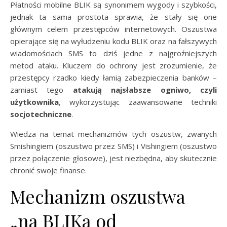
Płatności mobilne BLIK są synonimem wygody i szybkości,
jednak ta sama prostota sprawia, że stały się one
głównym celem przestępców internetowych. Oszustwa
opierające się na wyłudzeniu kodu BLIK oraz na fałszywych
wiadomościach SMS to dziś jedne z najgroźniejszych
metod ataku. Kluczem do ochrony jest zrozumienie, że
przestępcy rzadko kiedy łamią zabezpieczenia banków –
zamiast tego
atakują najsłabsze ogniwo, czyli
użytkownika
, wykorzystując zaawansowane techniki
socjotechniczne
.
Wiedza na temat mechanizmów tych oszustw, zwanych
Smishingiem (oszustwo przez SMS) i Vishingiem (oszustwo
przez połączenie głosowe), jest niezbędna, aby skutecznie
chronić swoje finanse.
Mechanizm oszustwa
„na BLIKa od