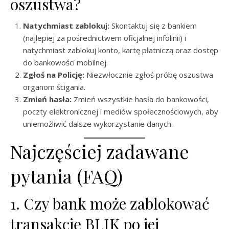
oszustwa?
Natychmiast zablokuj:
Skontaktuj się z bankiem
(najlepiej za pośrednictwem oficjalnej infolinii) i
natychmiast zablokuj konto, kartę płatniczą oraz dostęp
do bankowości mobilnej.
Zgłoś na Policję:
Niezwłocznie zgłoś próbę oszustwa
organom ścigania.
Zmień hasła:
Zmień wszystkie hasła do bankowości,
poczty elektronicznej i mediów społecznościowych, aby
uniemożliwić dalsze wykorzystanie danych.
Najczęściej zadawane
pytania (FAQ)
1. Czy bank może zablokować
transakcję BLIK po jej