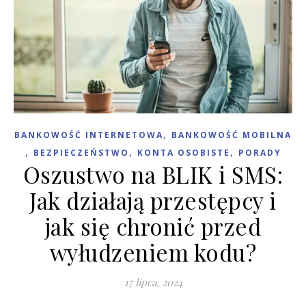
,
BANKOWOŚĆ INTERNETOWA
BANKOWOŚĆ MOBILNA
,
,
,
BEZPIECZEŃSTWO
KONTA OSOBISTE
PORADY
Oszustwo na BLIK i SMS:
Jak działają przestępcy i
jak się chronić przed
wyłudzeniem kodu?
17 lipca, 2024