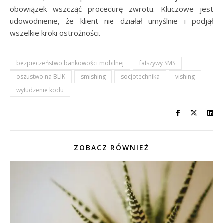
obowiązek wszcząć procedurę zwrotu. Kluczowe jest
udowodnienie, że klient nie działał umyślnie i podjął
wszelkie kroki ostrożności.
bezpieczeństwo bankowości mobilnej
fałszywy SMS
oszustwo na BLIK
smishing
socjotechnika
vishing
wyłudzenie kodu
ZOBACZ RÓWNIEŻ