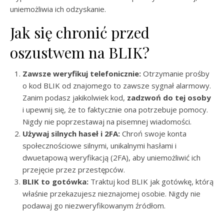
uniemożliwia ich odzyskanie.
Jak się chronić przed
oszustwem na BLIK?
Zawsze weryfikuj telefonicznie:
Otrzymanie prośby
o kod BLIK od znajomego to zawsze sygnał alarmowy.
Zanim podasz jakikolwiek kod,
zadzwoń do tej osoby
i upewnij się, że to faktycznie ona potrzebuje pomocy.
Nigdy nie poprzestawaj na pisemnej wiadomości.
Używaj silnych haseł i 2FA:
Chroń swoje konta
społecznościowe silnymi, unikalnymi hasłami i
dwuetapową weryfikacją (2FA), aby uniemożliwić ich
przejęcie przez przestępców.
BLIK to gotówka:
Traktuj kod BLIK jak gotówkę, którą
właśnie przekazujesz nieznajomej osobie. Nigdy nie
podawaj go niezweryfikowanym źródłom.