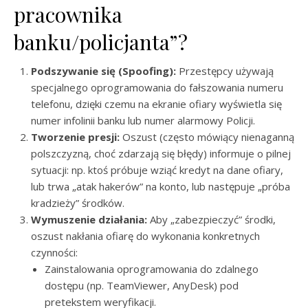
pracownika
banku/policjanta”?
Podszywanie się (Spoofing):
Przestępcy używają
specjalnego oprogramowania do fałszowania numeru
telefonu, dzięki czemu na ekranie ofiary wyświetla się
numer infolinii banku lub numer alarmowy Policji.
Tworzenie presji:
Oszust (często mówiący nienaganną
polszczyzną, choć zdarzają się błędy) informuje o pilnej
sytuacji: np. ktoś próbuje wziąć kredyt na dane ofiary,
lub trwa „atak hakerów” na konto, lub następuje „próba
kradzieży” środków.
Wymuszenie działania:
Aby „zabezpieczyć” środki,
oszust nakłania ofiarę do wykonania konkretnych
czynności:
Zainstalowania oprogramowania do zdalnego
dostępu (np. TeamViewer, AnyDesk) pod
pretekstem weryfikacji.