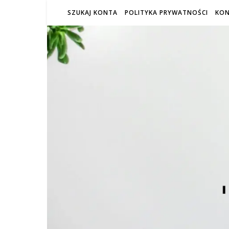
SZUKAJ KONTA
POLITYKA PRYWATNOŚCI
KO