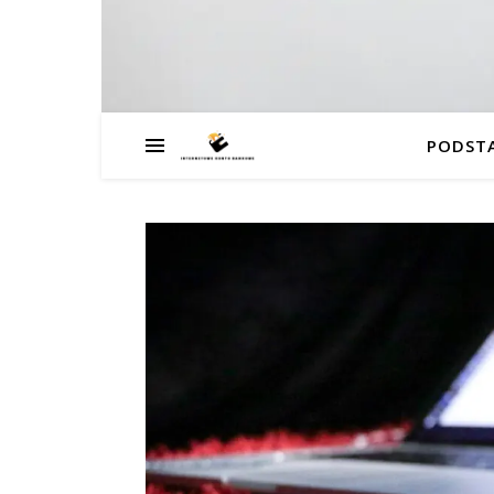
PODST