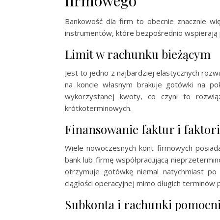
firmowego
Bankowość dla firm to obecnie znacznie wię
instrumentów, które bezpośrednio wspierają 
Limit w rachunku bieżącym
Jest to jedno z najbardziej elastycznych ro
na koncie własnym brakuje gotówki na pokr
wykorzystanej kwoty, co czyni to rozwią
krótkoterminowych.
Finansowanie faktur i faktor
Wiele nowoczesnych kont firmowych posiada
bank lub firmę współpracującą nieprzetermi
otrzymuje gotówkę niemal natychmiast po
ciągłości operacyjnej mimo długich terminów 
Subkonta i rachunki pomocn