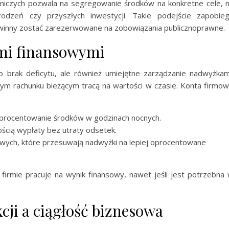
niczych pozwala na segregowanie środków na konkretne cele, 
dzeń czy przyszłych inwestycji. Takie podejście zapobie
winny zostać zarezerwowane na zobowiązania publicznoprawne.
mi finansowymi
o brak deficytu, ale również umiejętne zarządzanie nadwyżkam
m rachunku bieżącym tracą na wartości w czasie. Konta firmo
 oprocentowanie środków w godzinach nocnych.
ścią wypłaty bez utraty odsetek.
ch, które przesuwają nadwyżki na lepiej oprocentowane
irmie pracuje na wynik finansowy, nawet jeśli jest potrzebna
cji a ciągłość biznesowa