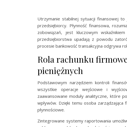
Utrzymanie stabilnej sytuacji finansowej t
przedsiębiorcy. Płynność finansowa, rozum
zobowiązań, jest kluczowym wskaźnikiem
przedsiębiorstwa upadają z powodu zatoró
procesie bankowość transakcyjna odgrywa rol
Rola rachunku firmow
pieniężnych
Podstawowym narzędziem kontroli finansów
wszystkie operacje wejściowe i wyjści
zaawansowane moduły analityczne, które po
wpływów. Dzięki temu osoba zarządzająca f
płynnościowe.
Zintegrowane systemy raportowania umożliw