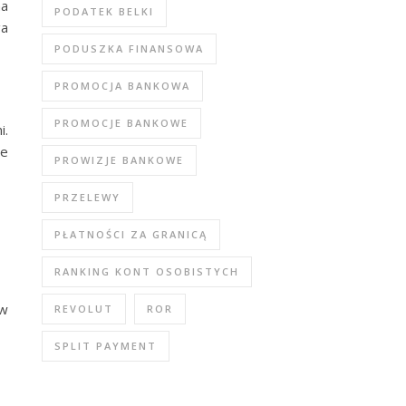
na
PODATEK BELKI
ga
PODUSZKA FINANSOWA
PROMOCJA BANKOWA
PROMOCJE BANKOWE
i.
we
PROWIZJE BANKOWE
PRZELEWY
PŁATNOŚCI ZA GRANICĄ
RANKING KONT OSOBISTYCH
 w
REVOLUT
ROR
SPLIT PAYMENT