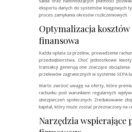
salda oraz nadchodzących płatności pozwal
eksportu danych do systemów księgowych typ
proces zamykania okresów rozliczeniowych.
Optymalizacja kosztów
finansowa
Każda opłata za przelew, prowadzenie rachun
przedsiębiorstwa. Choć jednostkowe kwoty 
transakcji generują one znaczące obciążeni
przelewów zagranicznych w systemie SEPA lu
Warto zwrócić uwagę na oferty, które premiu
rachunku pod warunkiem regularnych wpływó
ubezpieczeń społecznych. Zredukowanie zbęd
kapitał, który może zostać przeznaczony na 
Narzędzia wspierające 