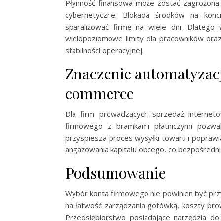
Płynność finansowa może zostać zagrożona r
cybernetyczne. Blokada środków na konc
sparaliżować firmę na wiele dni. Dlatego
wielopoziomowe limity dla pracowników oraz
stabilności operacyjnej.
Znaczenie automatyzacji
commerce
Dla firm prowadzących sprzedaż interneto
firmowego z bramkami płatniczymi pozwal
przyspiesza proces wysyłki towaru i poprawia
angażowania kapitału obcego, co bezpośredni
Podsumowanie
Wybór konta firmowego nie powinien być prz
na łatwość zarządzania gotówką, koszty pro
Przedsiębiorstwo posiadające narzędzia do