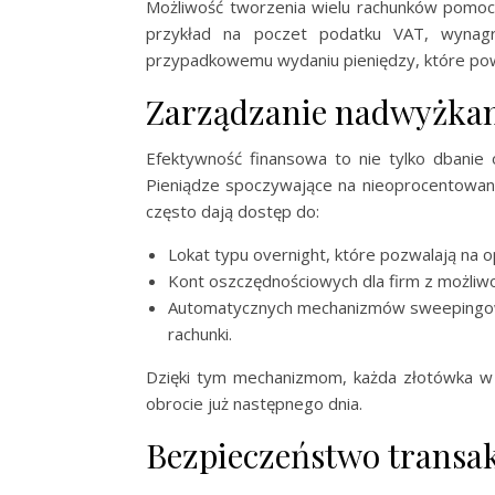
Możliwość tworzenia wielu rachunków pomoc
przykład na poczet podatku VAT, wynagro
przypadkowemu wydaniu pieniędzy, które po
Zarządzanie nadwyżka
Efektywność finansowa to nie tylko dbanie 
Pieniądze spoczywające na nieoprocentowany
często dają dostęp do:
Lokat typu overnight, które pozwalają na
Kont oszczędnościowych dla firm z możliwo
Automatycznych mechanizmów sweepingowy
rachunki.
Dzięki tym mechanizmom, każda złotówka w f
obrocie już następnego dnia.
Bezpieczeństwo transak